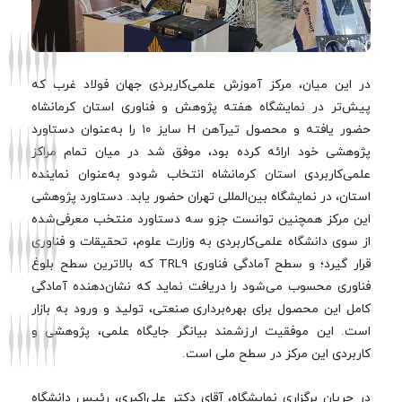
در این میان، مرکز آموزش علمی‌کاربردی جهان فولاد غرب که
پیش‌تر در نمایشگاه هفته پژوهش و فناوری استان کرمانشاه
حضور یافته و محصول تیرآهن H سایز ۱۰ را به‌عنوان دستاورد
پژوهشی خود ارائه کرده بود، موفق شد در میان تمام مراکز
علمی‌کاربردی استان کرمانشاه انتخاب شودو به‌عنوان نماینده
استان، در نمایشگاه بین‌المللی تهران حضور یابد. دستاورد پژوهشی
این مرکز همچنین توانست جزو سه دستاورد منتخب معرفی‌شده
از سوی دانشگاه علمی‌کاربردی به وزارت علوم، تحقیقات و فناوری
قرار گیرد؛ و سطح آمادگی فناوری TRL9 که بالاترین سطح بلوغ
فناوری محسوب می‌شود را دریافت نماید که نشان‌دهنده آمادگی
کامل این محصول برای بهره‌برداری صنعتی، تولید و ورود به بازار
است. این موفقیت ارزشمند بیانگر جایگاه علمی، پژوهشی و
کاربردی این مرکز در سطح ملی است.
در جریان برگزاری نمایشگاه، آقای دکتر علی‌اکبری، رئیس دانشگاه