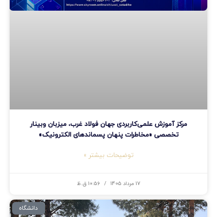
مرکز آموزش علمی‌کاربردی جهان فولاد غرب، میزبان وبینار
تخصصی «مخاطرات پنهان پسماندهای الکترونیک»
توضیحات بیشتر »
17 مرداد 1405
10:56 ق.ظ
دانشگاه