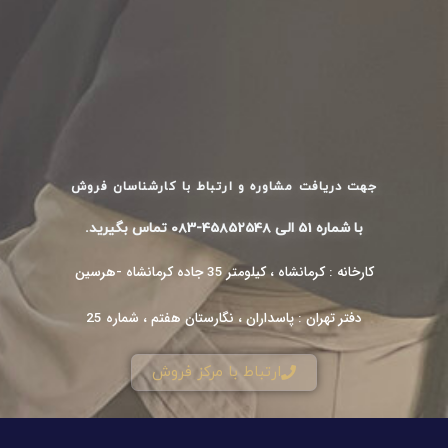
جهت دریافت مشاوره و ارتباط با کارشناسان فروش
با شماره 51 الی 45852548-083 تماس بگیرید.
کارخانه : کرمانشاه ، کیلومتر 35 جاده کرمانشاه -هرسین
دفتر تهران : پاسداران ، نگارستان هفتم ، شماره 25
ارتباط با مرکز فروش