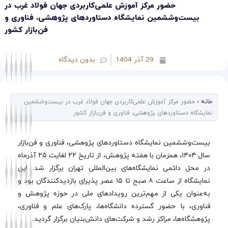
حضور مرکز آموزش علمی‌کاربردی جهان فولاد غرب در
بیست‌وششمین نمایشگاه دستاوردهای پژوهشی، فناوری و
فن‌بازار کشور
29 آذر 1404
بدون دیدگاه
خانه
»
حضور مرکز آموزش علمی‌کاربردی جهان فولاد غرب در بیست‌وششمین
نمایشگاه دستاوردهای پژوهشی، فناوری و فن‌بازار کشور
بیست‌وششمین نمایشگاه دستاوردهای پژوهشی، فناوری و فن‌بازار
سال ۱۴۰۴، همزمان با هفته پژوهش، از تاریخ ۲۲ لغایت ۲۵ آذرماه
در محل دائمی نمایشگاه‌های بین‌المللی تهران برگزار شد. این
نمایشگاه از ساعت ۸ صبح تا ۱۵ عصر پذیرای بازدیدکنندگان بود و
به‌عنوان یکی از مهم‌ترین رویدادهای ملی در حوزه پژوهش و
فناوری، با حضور گسترده دانشگاه‌ها، پارک‌های علم و فناوری،
پژوهشگاه‌ها، مراکز رشد و شرکت‌های دانش‌بنیان برگزار گردید.