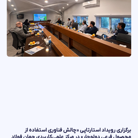
برگزاری رویداد استارتاپی «چالش فناوری استفاده از
محصول فرعی دولوچار» در مرکز علمی‌کاربردی جهان فولاد