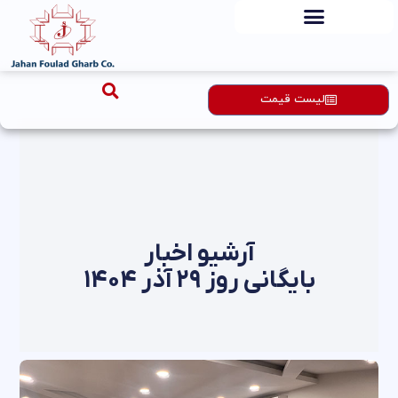
رش
ه
حتوا
لیست قیمت
آرشیو اخبار
بایگانی روز ۲۹ آذر ۱۴۰۴