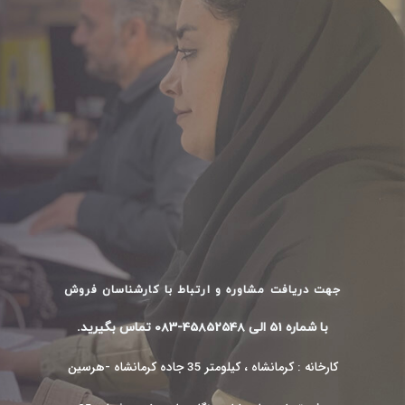
جهت دریافت مشاوره و ارتباط با کارشناسان فروش
با شماره 51 الی 45852548-083 تماس بگیرید.
کارخانه : کرمانشاه ، کیلومتر 35 جاده کرمانشاه -هرسین