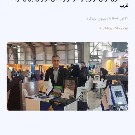
غرب
29 آذر 1404
بدون دیدگاه
توضیحات بیشتر »