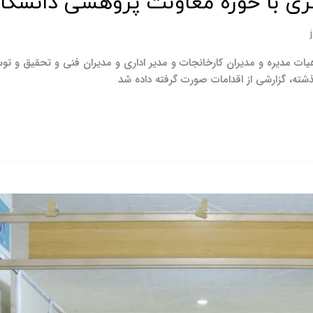
 با حوزه معاونت پژوهشی دانشگاه 
ته، گزارشی از اقدامات صورت گرفته داده شد