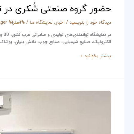
حضور گروه صنعتی شُکری در ن
/
,
/ %آسترا%
دیدگاه‌ خود را بنویسید
اخبار
نمایشگاه ها
ager
در 
الکترونیک، صنایع شیمیایی، صنایع چوب، دانش بنیان، پوشاک، 
بیشتر بخوانید »
جلسه
مدیران
گروه
صنعتی
شکری
با