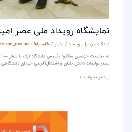
نمایشگاه رویداد ملی عصر امی
/
/ %آسترا%
دیدگاه‌ خود را بنویسید
اخبار
jfoulad_manager
بستر تولیدات دانش بنیان و اشتغال‌آفرینی جوانان دانشگاهی
بیشتر بخوانید »
حضور
شرکت‌های
گروه