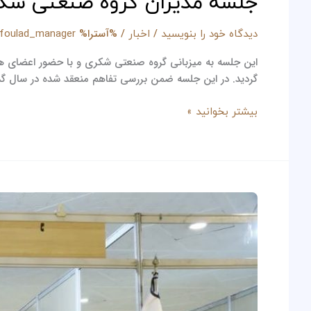
جلسه مدیران گروه صنعتی شکری
/
/ %آسترا%
دیدگاه‌ خود را بنویسید
اخبار
jfoulad_manager
گردید. در این جلسه ضمن بررسی تفاهم منعقد شده در سال گذش
بیشتر بخوانید »
نمایشگاه
رویداد
ملی
عصر
امید
با
حضور