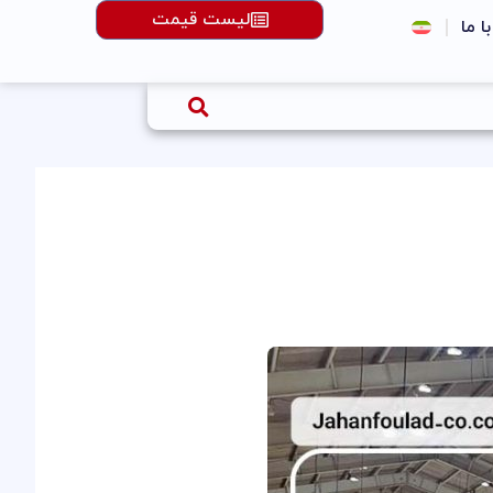
لیست قیمت
با ما