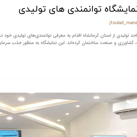
مایشگاه توانمندی های تولیدی
jfoulad_man
نمایشگاه توانمندی‌های تولیدی و صادراتی غرب کشور، 30 واحد تولیدی از استان کرمانشاه اقدام به معرفی توان
کشاورزی و صنعت ساختمان کرده‌اند. این نمایشگاه به منظور جذب سرمایه‌گ