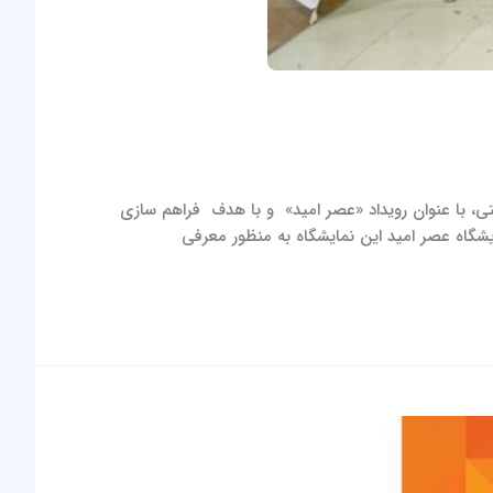
۱۰ ایده و استارت آپ، ۱۰۰۰ شرکت فناور و خلاق و ۱۰۰۰ گروه پژوهشی و زیرساختی، با عنوان رویداد «عصر امید» و با هدف فراهم سازی
گاه عصر امید این نمایشگاه به‌ منظور معرفی