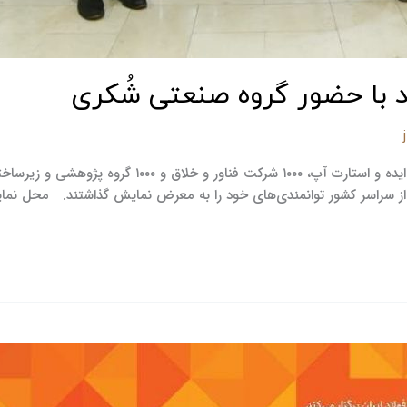
د با حضور گروه صنعتی شُکری
به مناسبت چهلمین سالگرد تأسیس دانشگاه آزاد، با شعار ۰۰
 از سراسر کشور توانمندی‌های خود را به معرض نمایش گذاشتند. محل نمایش