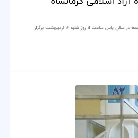
آزاد اسلامی کرمانشاه
این جلسه به میزبانی گروه صنعتی شکری و با حضور اعضای هیات مدیره و مدیران کارخانجات و مدیر اداری و مدیران فنی و تحقیق و توسعه در سالن یاس ساعت ۱۱ روز شنبه ۱۶ اردیبهشت برگزار