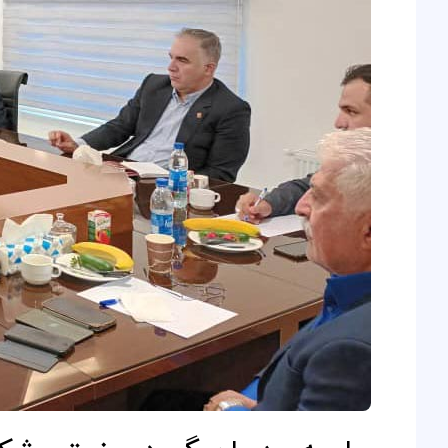
حوزه
معاونت
پژوهشی
دانشگاه
آزاد
اسلامی
کرمانشاه