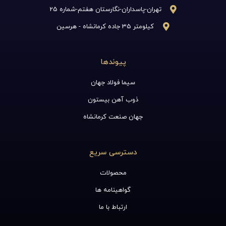
تهران-پاسداران-نگارستان هفتم-شماره 25
کیلومتر 35 جاده کرمانشاه - هرسین
پیوندها
سیما فولاد جهان
ذوب آهن بیستون
جهان صنعت کرمانشاه
دسترسی سریع
محصولات
گواهینامه ها
ارتباط با ما