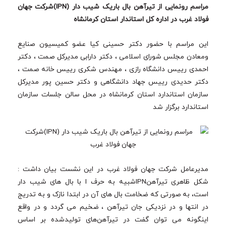
مراسم رونمایی از تیرآهن بال باریک شیب دار (IPN)شرکت جهان
فولاد غرب در اداره کل استاندار استان کرمانشاه
این مراسم با حضور دکتر حسینی کیا عضو کمیسیون صنایع
و‌معادن مجلس شورای اسلامی ، دکتر دارابی مدیرکل صمت ، دکتر
احمدی رییس دانشگاه رازی ، مهندس شکری رییس خانه صمت ،
دکتر حدیدی رییس جهاد دانشگاهی و دکتر حسین پور مدیرکل
سازمان استاندارد استان کرمانشاه در محل سالن جلسات سازمان
استاندارد برگزار شد
مدیرعامل شرکت جهان فولاد غرب در این نشست بیان داشت :
شکل ظاهری تیرآهنIPNشبیه به حرف I با بال های شیب دار
است، به صورتی که ضخامت بال های آن در ابتدا نازک و به تدریج
در انتها و در نزدیکی جان تیرآهن ، ضخیم می گردد و در واقع
اینگونه می توان گفت در تیرآهن‌های تولیدشده بر اساس