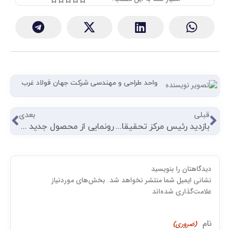
0
out
of
5
واحد طراحی و مهندسی شرکت جهان فولاد غرب
قبلی
بعد
قبلی
بعدی
بازدید رئیس مرکز تحقیقات و تعلیمات حفاظت فنی و بهداشت کار از گروه شُکری
رونمایی از محصول جدید جهان فولاد غرب
دیدگاهتان را بنویسید
اول
نشانی ایمیل شما منتشر نخواهد شد. بخش‌های موردنیاز
علامت‌گذاری شده‌اند
نام
(ضروری)