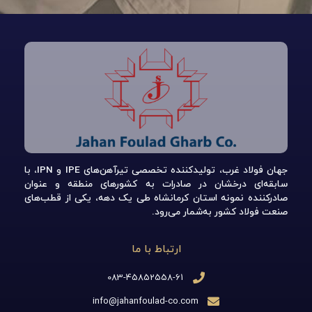
جهان فولاد غرب، تولیدکننده تخصصی تیرآهن‌های IPE و IPN، با
سابقه‌ای درخشان در صادرات به کشورهای منطقه و عنوان
صادرکننده نمونه استان کرمانشاه طی یک دهه، یکی از قطب‌های
صنعت فولاد کشور به‌شمار می‌رود.
ارتباط با ما
083-45852558-61
info@jahanfoulad-co.com