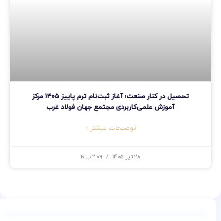
تحصیل در کنار صنعت؛ آغاز ثبت‌نام ترم پاییز ۱۴۰۵ مرکز
آموزش علمی‌کاربردی مجتمع جهان فولاد غرب
توضیحات بیشتر »
28 تیر 1405
2:09 ب.ظ