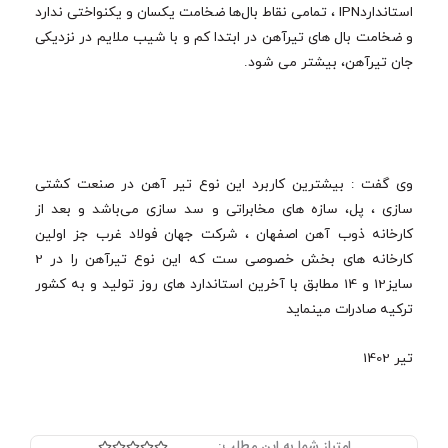
استانداردIPN ، تمامی نقاط بال‌ها ضخامت یکسان و یکنواختی ندارد
و ضخامت بال‌ های تیرآهن در ابتدا کم و با شیب ملایم در نزدیکی
جان تیرآهن، بیشتر می ‌شود.
وی گفت : بیشترین کاربرد این نوع تیر آهن در صنعت کشتی
سازی ، پل، سازه های مخابراتی و سد سازی می‌باشد و بعد از
کارخانه ذوب آهن اصفهان ، شرکت جهان فولاد غرب جز اولین
کارخانه های بخش خصوصی ست که این نوع تیرآهن را در 2
سایز12 و 14 مطابق با آخرین استاندارد های روز تولید و به کشور
ترکیه صادرات مینماید
تیر 1402
امتیاز شما به این مطلب:
Rated




