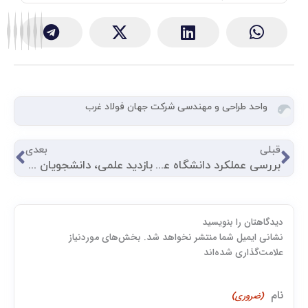
0
out
of
5
واحد طراحی و مهندسی شرکت جهان فولاد غرب
قبلی
بعد
قبلی
بعدی
بررسی عملکرد دانشگاه علمی‌کاربردی جهان فولاد غرب در نشست دانشگاه‌های علمی‌کاربردی استان کرمانشاه
بازدید علمی، دانشجویان مرکز علمی‌کاربردی جهان فولاد غرب از خط تولید شرکت جهان فولاد غرب
دیدگاهتان را بنویسید
اول
نشانی ایمیل شما منتشر نخواهد شد. بخش‌های موردنیاز
علامت‌گذاری شده‌اند
نام
(ضروری)