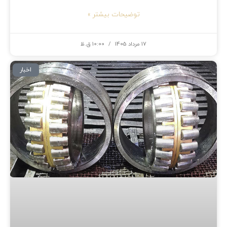
توضیحات بیشتر »
17 مرداد 1405
10:00 ق.ظ
اخبار