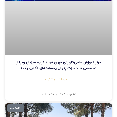
مرکز آموزش علمی‌کاربردی جهان فولاد غرب، میزبان وبینار
تخصصی «مخاطرات پنهان پسماندهای الکترونیک»
توضیحات بیشتر »
17 مرداد 1405
10:56 ق.ظ
دانشگاه