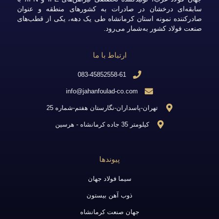
سابقه‌ای درخشان در صادرات به کشورهای منطقه و عنوان
صادرکننده نمونه استان کرمانشاه طی یک دهه، یکی از قطب‌های
صنعت فولاد کشور به‌شمار می‌رود.
ارتباط با ما
083-45852558-61
info@jahanfoulad-co.com
تهران-پاسداران-نگارستان هفتم-شماره 25
کیلومتر 35 جاده کرمانشاه - هرسین
پیوندها
سیما فولاد جهان
ذوب آهن بیستون
جهان صنعت کرمانشاه