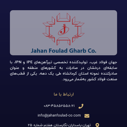
جهان فولاد غرب، تولیدکننده تخصصی تیرآهن‌های IPE و IPN، با
سابقه‌ای درخشان در صادرات به کشورهای منطقه و عنوان
صادرکننده نمونه استان کرمانشاه طی یک دهه، یکی از قطب‌های
صنعت فولاد کشور به‌شمار می‌رود.
ارتباط با ما
083-45852558-61
info@jahanfoulad-co.com
تهران-پاسداران-نگارستان هفتم-شماره 25