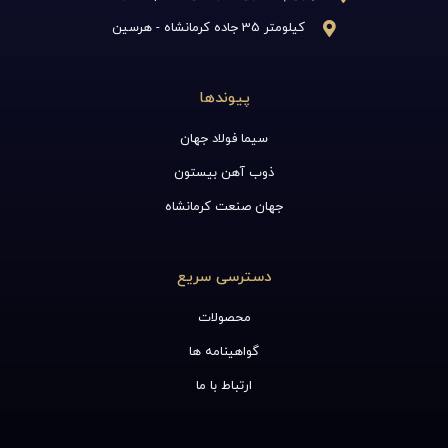
کیلومتر 35 جاده کرمانشاه - هرسین
پیوندها
سیما فولاد جهان
ذوب آهن بیستون
جهان صنعت کرمانشاه
دسترسی سریع
محصولات
گواهینامه ها
ارتباط با ما