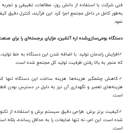
فنی شرکت با استفاده از دانش روز، مطالعات تطبیقی و تجربه ع
به‌طور کامل در داخل مجتمع اجرا کرد. این فرآیند، کنترل دقیق ک
نمود.
دستگاه بومی‌سازی‌شده اره آتشین، مزایای برجسته‌ای را برای صنعت 
✓افزایش راندمان تولید: با اضافه شدن این دستگاه به خط تولید
که منجر به بالا رفتن ظرفیت تولید کل مجتمع شده است.
✓کاهش چشمگیر هزینه‌ها: هزینه ساخت این دستگاه تنها کسری 
هزینه‌های تعمیر و نگهداری آن نیز به دلیل در دسترس بودن 
است.
✓کیفیت برتر برش: طراحی دقیق سیستم برش و استفاده از تکنولوژ
شده است. این امر، نه تنها ضایعات را به حداقل رسانده، بلکه است
است.