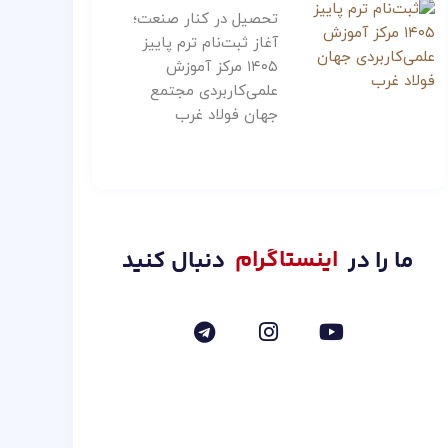
تحصیل در کنار صنعت؛
آغاز ثبت‌نام ترم پاییز
۱۴۰۵ مرکز آموزش
علمی‌کاربردی مجتمع
جهان فولاد غرب
اینستاگرام
ما را در
دنبال کنید
T
I
Y
e
n
o
l
s
u
e
t
t
g
a
u
r
g
b