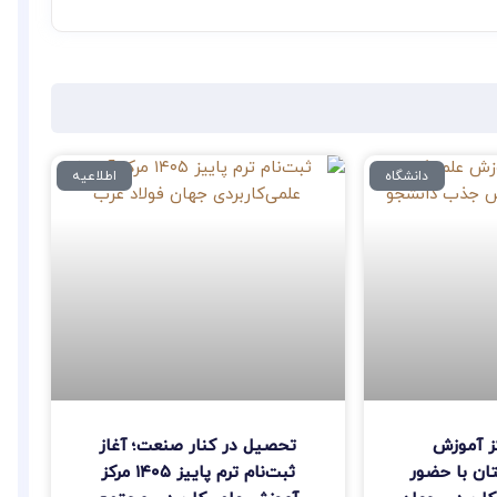
دانشگاه
اطلاعیه
کز آموزش
تحصیل در کنار صنعت؛ آغاز
تان با حضور
ثبت‌نام ترم پاییز ۱۴۰۵ مرکز