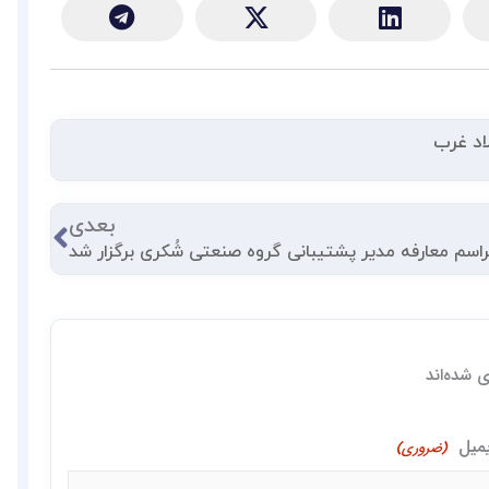
اد غرب
بعدی
بعدی
اسم معارفه مدیر پشتیبانی گروه صنعتی شُکری برگزار شد
 شده‌اند
یمیل
(ضروری)