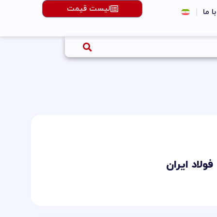
لیست قیمت
با ما
ولاد ایران