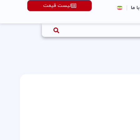
لیست قیمت
با ما