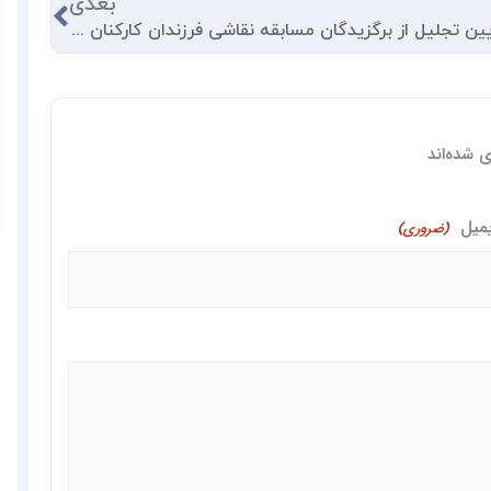
بعدی
آیین تجلیل از برگزیدگان مسابقه نقاشی فرزندان کارکنان گروه صنعتی شُکری برگزار شد
 شده‌اند
یمیل
(ضروری)