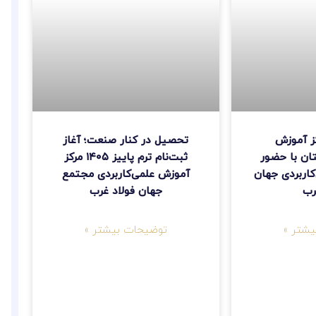
کز آموزش
تحصیل در کنار صنعت؛ آغاز
تان با حضور
ثبت‌نام ترم پاییز ۱۴۰۵ مرکز
کاربردی جهان
آموزش علمی‌کاربردی مجتمع
رب
جهان فولاد غرب
شتر »
توضیحات بیشتر »