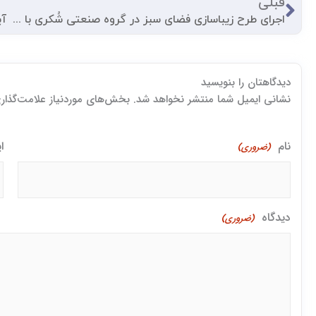
قبلی
اجرای طرح زیباسازی فضای سبز در گروه صنعتی شُکری با کاشت ۱۵۰۰ اصله نهال زینتی
دیدگاهتان را بنویسید
اول
نشانی ایمیل شما منتشر نخواهد شد. بخش‌های موردنیاز علامت‌گذاری
نام
ا
(ضروری)
دیدگاه
(ضروری)