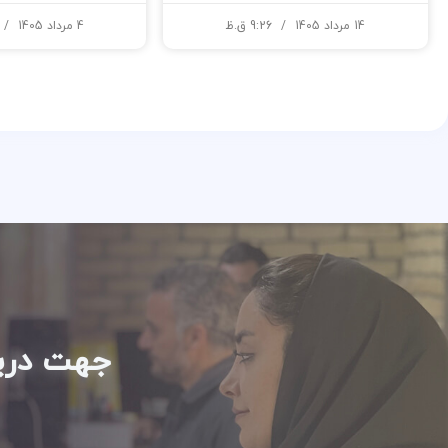
14 مرداد 1405
9:26 ق.ظ
4 مرداد 1405
جهت دریا