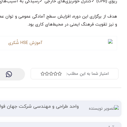
ریوی (CPR) ✓کنترل خونریزی‌های خارجی ✓رسیدگی به آسیب‌های اسکلتی و عضلانی.
هدف از برگزاری این دوره، افزایش سطح آمادگی عمومی و توان عم
و نیز تقویت فرهنگ ایمنی در محیط‌های کاری بود.
امتیاز
امتیاز شما به این مطلب:





0
از
5
واحد طراحی و مهندسی شرکت جهان فول
قبلی