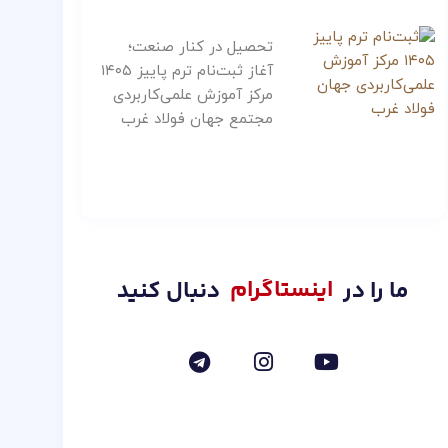
تحصیل در کنار صنعت؛
آغاز ثبت‌نام ترم پاییز ۱۴۰۵
مرکز آموزش علمی‌کاربردی
مجتمع جهان فولاد غرب
اینستاگرام
ما را در
دنبال کنید
T
I
Y
e
n
o
l
s
u
e
t
t
g
a
u