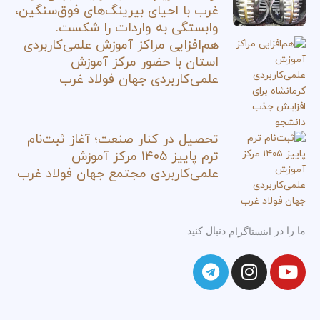
غرب با احیای بیرینگ‌های فوق‌سنگین،
وابستگی به واردات را شکست.
هم‌افزایی مراکز آموزش علمی‌کاربردی
استان با حضور مرکز آموزش
علمی‌کاربردی جهان فولاد غرب
تحصیل در کنار صنعت؛ آغاز ثبت‌نام
ترم پاییز ۱۴۰۵ مرکز آموزش
علمی‌کاربردی مجتمع جهان فولاد غرب
ما را در
دنبال کنید
اینستاگرام
T
I
Y
e
n
o
l
s
u
e
t
t