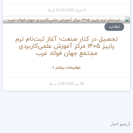
4 مرداد 1405
12:03 ق.ظ
اطلاعیه
تحصیل در کنار صنعت؛ آغاز ثبت‌نام ترم
پاییز ۱۴۰۵ مرکز آموزش علمی‌کاربردی
مجتمع جهان فولاد غرب
توضیحات بیشتر »
28 تیر 1405
2:09 ب.ظ
آرشیو اخبار