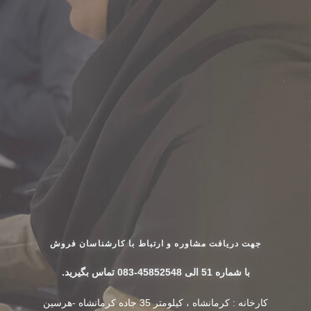
جهت دریافت مشاوره و ارتباط با کارشناسان فروش
با شماره 51 الی 45852548-083 تماس بگیرید.
کارخانه : کرمانشاه ، کیلومتر 35 جاده کرمانشاه -هرسین