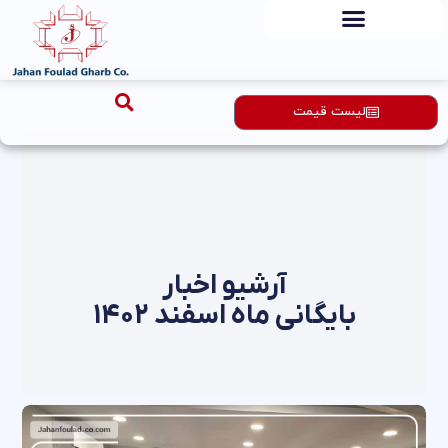
رش
ه
حتوا
لیست قیمت
آرشیو اخبار
بایگانی ماه اسفند ۱۴۰۲