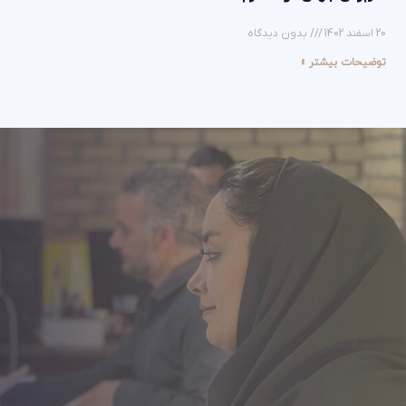
20 اسفند 1402
بدون دیدگاه
توضیحات بیشتر »