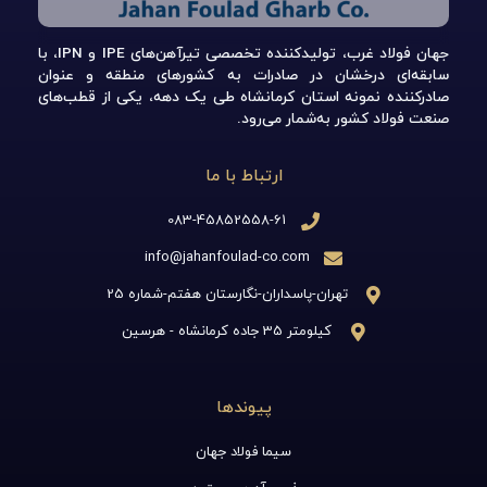
جهان فولاد غرب، تولیدکننده تخصصی تیرآهن‌های IPE و IPN، با
سابقه‌ای درخشان در صادرات به کشورهای منطقه و عنوان
صادرکننده نمونه استان کرمانشاه طی یک دهه، یکی از قطب‌های
صنعت فولاد کشور به‌شمار می‌رود.
ارتباط با ما
083-45852558-61
info@jahanfoulad-co.com
تهران-پاسداران-نگارستان هفتم-شماره 25
کیلومتر 35 جاده کرمانشاه - هرسین
پیوندها
سیما فولاد جهان