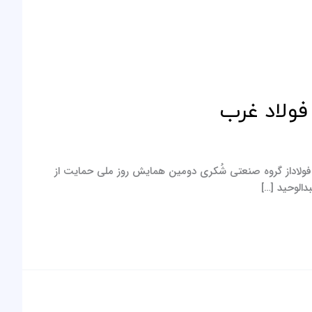
ولاد غرب
ی جهان فولاد غرب ،جهان صنعت و سیما فولاداز گروه صنعتی شُکری دومین همایش روز ملی حمایت از
الوحید […]