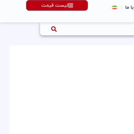
لیست قیمت
با ما