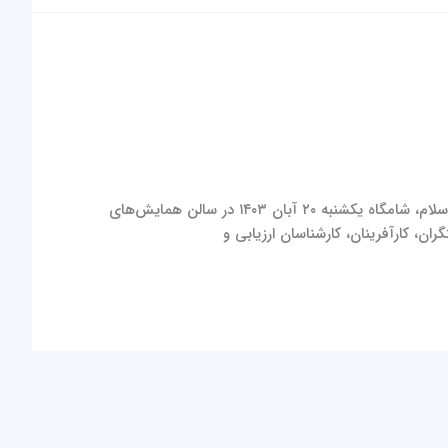
به گزارش اخبار رسمی سازمان ملی استاندارد ایران مراسم اختتامیه هجدهمین دوره جایزه ملی کیفیت ایران مبتنی بر مدل کیفیت جهان اسلام، شامگاه یکشنبه ۲۰ آبان ۱۴۰۳ در سالن همایش‌های
ان، کارآفرینان، کارشناسان ارزیابی و