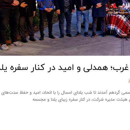
رب؛ همدلی و امید در کنار سفره یلد
اسمی گردهم آمدند تا شب یلدای امسال را با اتحاد، امید و حفظ سنت‌های د
 هیئت مدیره شرکت، در کنار سفره زیبای یلدا و مجسمه