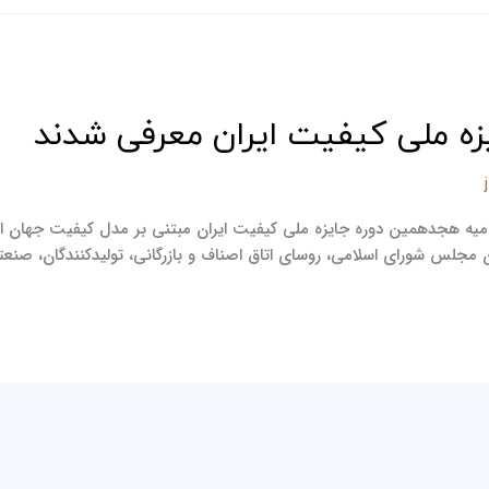
زه ملی کیفیت ایران معرفی شدند
ن مجلس شورای اسلامی، روسای اتاق اصناف و بازرگانی، تولیدکنندگان، صنعتگر