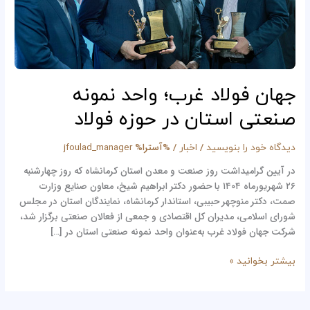
استان
در
حوزه
فولاد
جهان فولاد غرب؛ واحد نمونه
صنعتی استان در حوزه فولاد
/
/ %آسترا%
دیدگاه‌ خود را بنویسید
اخبار
jfoulad_manager
در آیین گرامیداشت روز صنعت و معدن استان کرمانشاه که روز چهارشنبه
۲۶ شهریورماه ۱۴۰۴ با حضور دکتر ابراهیم شیخ، معاون صنایع وزارت
صمت، دکتر منوچهر حبیبی، استاندار کرمانشاه، نمایندگان استان در مجلس
شورای اسلامی، مدیران کل اقتصادی و جمعی از فعالان صنعتی برگزار شد،
شرکت جهان فولاد غرب به‌عنوان واحد نمونه صنعتی استان در […]
بیشتر بخوانید »