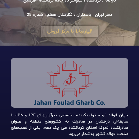
کارخانه : کرمانشاه ، کیلومتر 35 جاده کرمانشاه -هرسین
دفتر تهران : پاسداران ، نگارستان هفتم ، شماره 25
ارتباط با مرکز فروش
جهان فولاد غرب، تولیدکننده تخصصی تیرآهن‌های IPE و IPN، با
سابقه‌ای درخشان در صادرات به کشورهای منطقه و عنوان
صادرکننده نمونه استان کرمانشاه طی یک دهه، یکی از قطب‌های
صنعت فولاد کشور به‌شمار می‌رود.