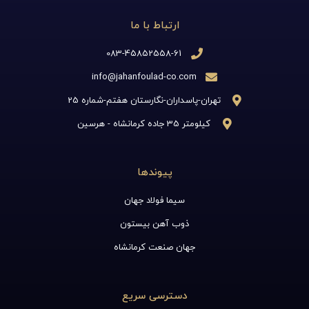
ارتباط با ما
083-45852558-61
info@jahanfoulad-co.com
تهران-پاسداران-نگارستان هفتم-شماره 25
کیلومتر 35 جاده کرمانشاه - هرسین
پیوندها
سیما فولاد جهان
ذوب آهن بیستون
جهان صنعت کرمانشاه
دسترسی سریع