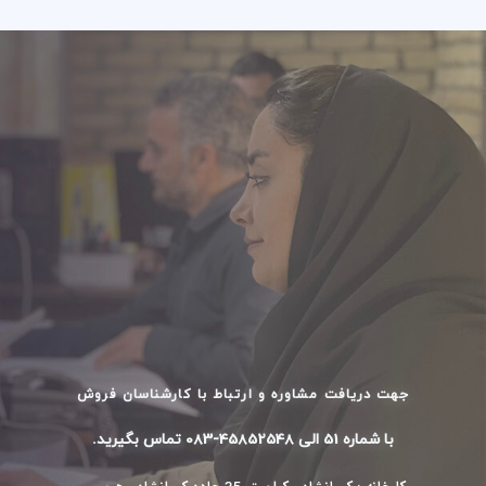
جهت دریافت مشاوره و ارتباط با کارشناسان فروش
با شماره 51 الی 45852548-083 تماس بگیرید.