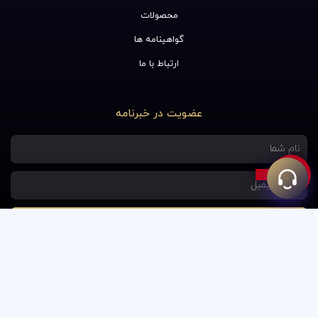
محصولات
گواهینامه ها
ارتباط با ما
عضویت در خبرنامه
نام
آدرس
ایمیل
عضویت
طراحی و پشتیبانی: یارا رسانه
W
I
Y
h
n
o