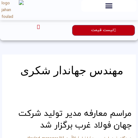
رش
ه
حتوا
لیست قیمت
مهندس جهاندار شکری
مراسم
معارفه
مدیر
مراسم معارفه مدیر تولید شرکت
تولید
جهان فولاد غرب برگزار شد
شرکت
جهان
فولاد