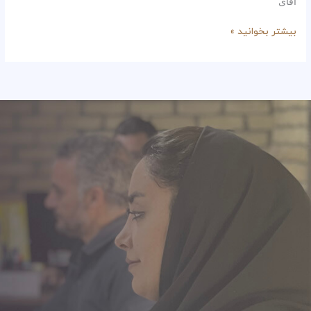
آقای
بیشتر بخوانید »