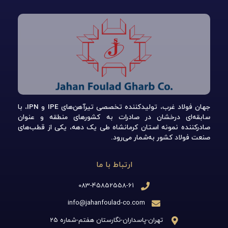
جهان فولاد غرب، تولیدکننده تخصصی تیرآهن‌های IPE و IPN، با
سابقه‌ای درخشان در صادرات به کشورهای منطقه و عنوان
صادرکننده نمونه استان کرمانشاه طی یک دهه، یکی از قطب‌های
صنعت فولاد کشور به‌شمار می‌رود.
ارتباط با ما
083-45852558-61
info@jahanfoulad-co.com
تهران-پاسداران-نگارستان هفتم-شماره 25