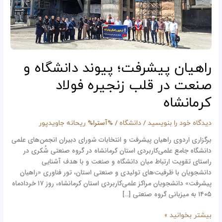
در
قلب
زنجیره
فولاد
کرمانشاه
راهیان پیشرفت؛ پیوند دانشگاه و
صنعت در قلب زنجیره فولاد
کرمانشاه
/
/ %آسترا%
دیدگاه‌ خود را بنویسید
دانشگاه
ریحانه جاویدپور
برگزاری اردوی راهیان پیشرفت و انتخابات شورای دبیران انجمن‌های علمی
دانشگاه جامع علمی‌کاربردی استان کرمانشاه در گروه صنعتی شُکری در
راستای تقویت ارتباط میان دانشگاه و صنعت و با هدف آشنایی
دانشجویان با ظرفیت‌های تولیدی و صنعتی استان، تور فناوری «راهیان
پیشرفت» دانشجویان مراکز علمی‌کاربردی استان کرمانشاه، روز ۱۷ خردادماه
۱۴۰۵ به میزبانی گروه صنعتی […]
بیشتر بخوانید »