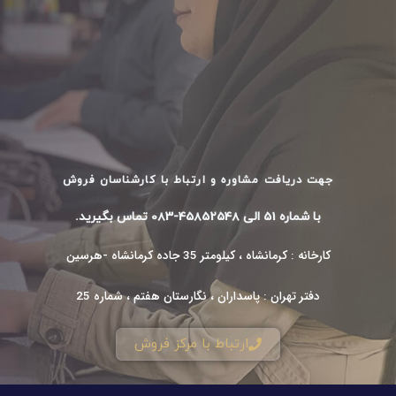
جهت دریافت مشاوره و ارتباط با کارشناسان فروش
با شماره 51 الی 45852548-083 تماس بگیرید.
کارخانه : کرمانشاه ، کیلومتر 35 جاده کرمانشاه -هرسین
دفتر تهران : پاسداران ، نگارستان هفتم ، شماره 25
ارتباط با مرکز فروش