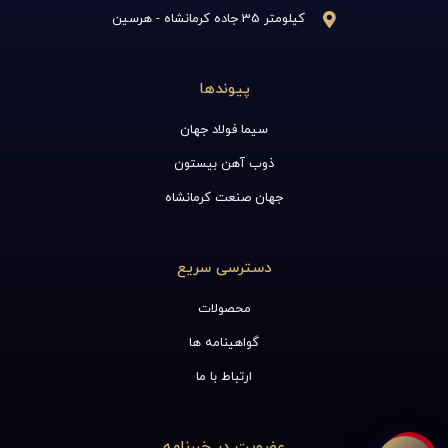
کیلومتر 35 جاده کرمانشاه - هرسین
پیوندها
سیما فولاد جهان
ذوب آهن بیستون
جهان صنعت کرمانشاه
دسترسی سریع
محصولات
گواهینامه ها
ارتباط با ما
عضویت در خبرنامه