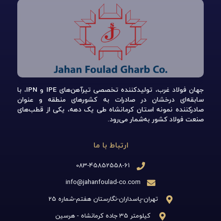
جهان فولاد غرب، تولیدکننده تخصصی تیرآهن‌های IPE و IPN، با
سابقه‌ای درخشان در صادرات به کشورهای منطقه و عنوان
صادرکننده نمونه استان کرمانشاه طی یک دهه، یکی از قطب‌های
صنعت فولاد کشور به‌شمار می‌رود.
ارتباط با ما
083-45852558-61
info@jahanfoulad-co.com
تهران-پاسداران-نگارستان هفتم-شماره 25
کیلومتر 35 جاده کرمانشاه - هرسین