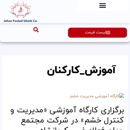
رش
ه
حتوا
لیست قیمت
آموزش_کارکنان
برگزاری
کارگاه
برگزاری کارگاه آموزشی «مدیریت و
آموزشی
«مدیریت
کنترل خشم» در شرکت مجتمع
و
کنترل